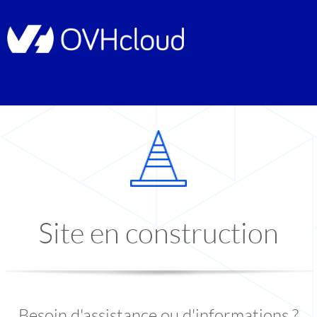
Site en construction
Besoin d'assistance ou d'informations ?